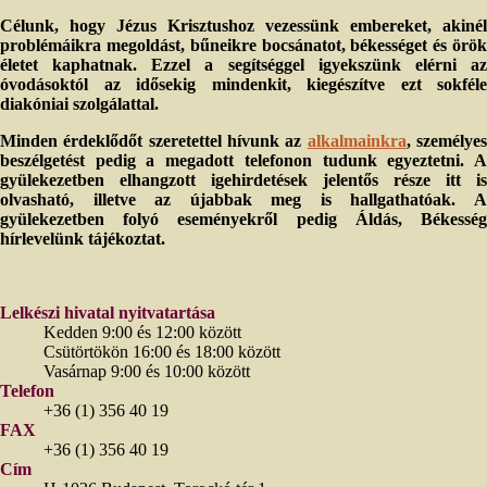
Célunk, hogy Jézus Krisztushoz vezessünk embereket, akinél
problémáikra megoldást, bűneikre bocsánatot, békességet és örök
életet kaphatnak. Ezzel a segítséggel igyekszünk elérni az
óvodásoktól az idősekig mindenkit, kiegészítve ezt sokféle
diakóniai szolgálattal.
Minden érdeklődőt szeretettel hívunk az
alkalmainkra
, személye
beszélgetést pedig a megadott telefonon tudunk egyeztetni. A
gyülekezetben elhangzott igehirdetések jelentős része itt is
olvasható, illetve az újabbak meg is hallgathatóak. A
gyülekezetben folyó eseményekről pedig Áldás, Békesség
hírlevelünk tájékoztat.
Lelkészi hivatal nyitvatartása
Kedden 9:00 és 12:00 között
Csütörtökön 16:00 és 18:00 között
Vasárnap 9:00 és 10:00 között
Telefon
+36 (1) 356 40 19
FAX
+36 (1) 356 40 19
Cím