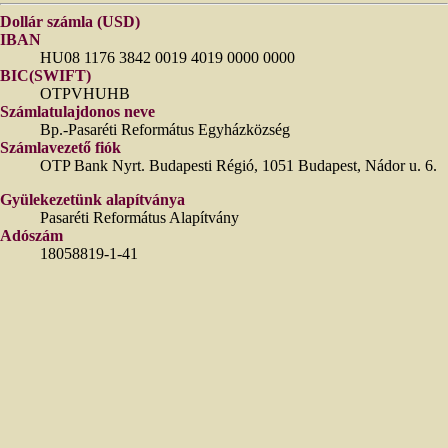
Dollár számla (USD)
IBAN
HU08 1176 3842 0019 4019 0000 0000
BIC(SWIFT)
OTPVHUHB
Számlatulajdonos neve
Bp.-Pasaréti Református Egyházközség
Számlavezető fiók
OTP Bank Nyrt. Budapesti Régió, 1051 Budapest, Nádor u. 6.
Gyülekezetünk alapítványa
Pasaréti Református Alapítvány
Adószám
18058819-1-41