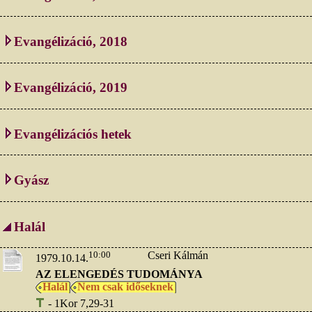
Evangélizáció, 2018
Evangélizáció, 2019
Evangélizációs hetek
Gyász
Halál
10:00
Cseri Kálmán
1979.10.14.
AZ ELENGEDÉS TUDOMÁNYA
Halál
Nem csak időseknek
- 1Kor 7,29-31