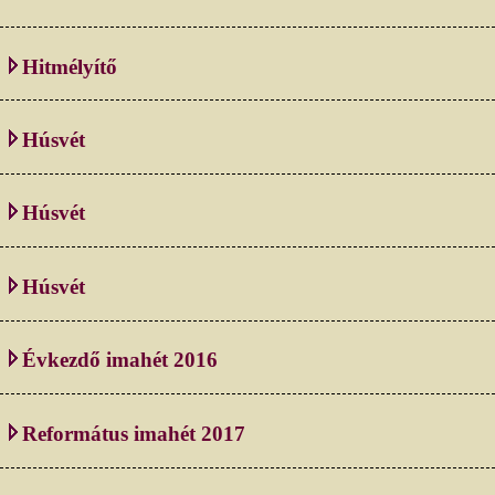
Hitmélyítő
Húsvét
Húsvét
Húsvét
Évkezdő imahét 2016
Református imahét 2017