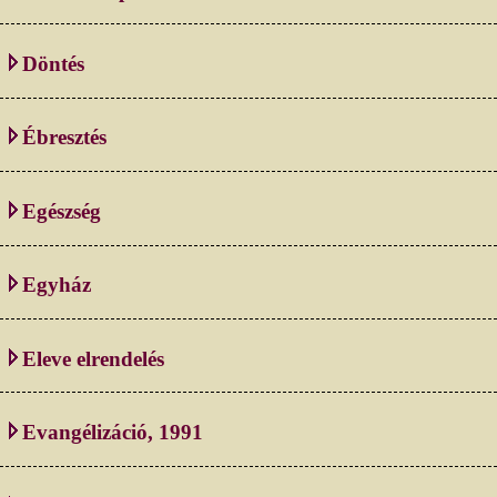
Döntés
Ébresztés
Egészség
Egyház
Eleve elrendelés
Evangélizáció, 1991