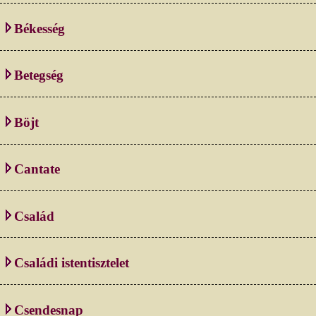
Békesség
Betegség
Böjt
Cantate
Család
Családi istentisztelet
Csendesnap