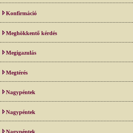
Konfirmáció
Meghökkentő kérdés
Megigazulás
Megtérés
Nagypéntek
Nagypéntek
Nagypéntek