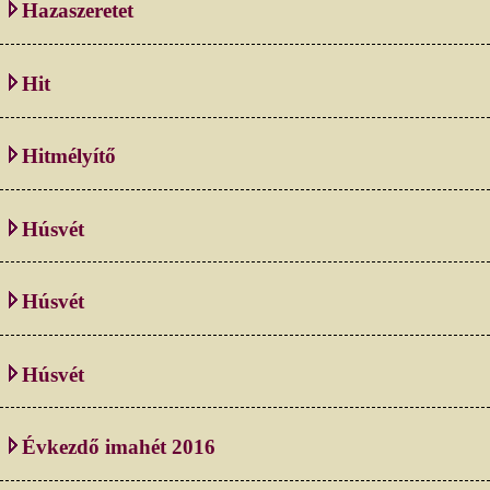
Hazaszeretet
Hit
Hitmélyítő
Húsvét
Húsvét
Húsvét
Évkezdő imahét 2016