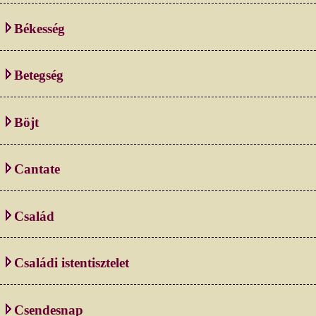
Békesség
Betegség
Böjt
Cantate
Család
Családi istentisztelet
Csendesnap