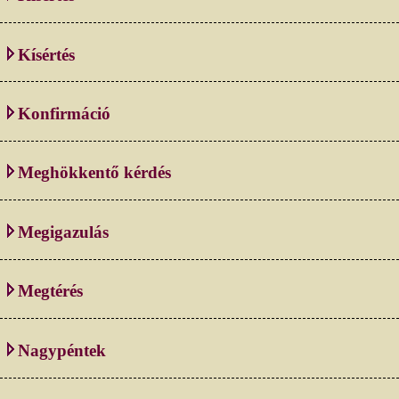
Kísértés
Konfirmáció
Meghökkentő kérdés
Megigazulás
Megtérés
Nagypéntek