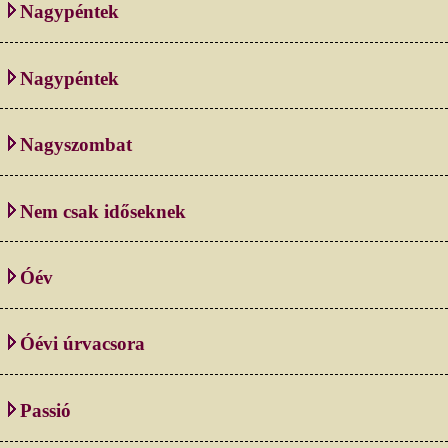
Nagypéntek
Nagypéntek
Nagyszombat
Nem csak időseknek
Óév
Óévi úrvacsora
Passió