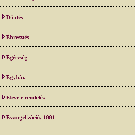
Döntés
Ébresztés
Egészség
Egyház
Eleve elrendelés
Evangélizáció, 1991