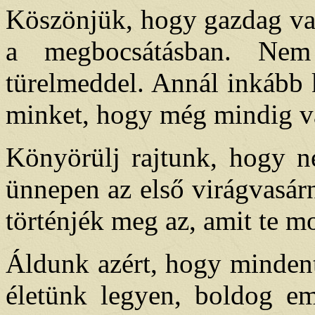
Köszönjük, hogy gazdag va
a megbocsátásban. Nem
türelmeddel. Annál inkább 
minket, hogy még mindig v
Könyörülj rajtunk, hogy n
ünnepen az első virágvasá
történjék meg az, amit te m
Áldunk azért, hogy mindent
életünk legyen, boldog e