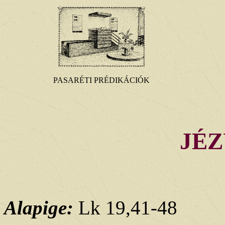
PASARÉTI PRÉDIKÁCIÓK
JÉZ
Alapige:
Lk 19,41-48