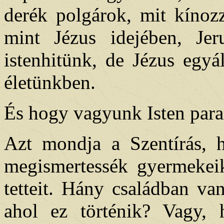
derék polgárok, mit kínozz
mint Jézus idejében, Jer
istenhitünk, de Jézus egyá
életünkben.
És hogy vagyunk Isten para
Azt mondja a Szentírás, 
megismertessék gyermekeik
tetteit. Hány családban va
ahol ez történik? Vagy, 