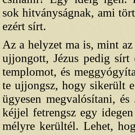
sok hitványságnak, ami tört
ezért sírt.
Az a helyzet ma is, mint az
ujjongott, Jézus pedig sírt
templomot, és meggyógyíta
te ujjongsz, hogy sikerült e
ügyesen megvalósítani, és 
kéjjel fetrengsz egy idegen
mélyre kerültél. Lehet, h