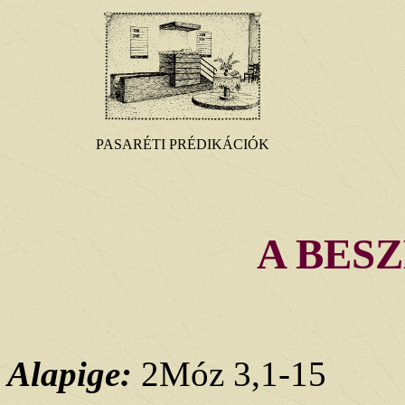
PASARÉTI PRÉDIKÁCIÓK
A BES
Alapige:
2Móz 3,1-15