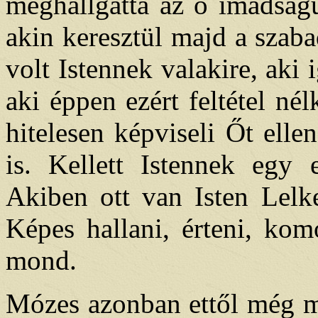
meghallgatta az ő imádságuk
akin keresztül majd a szab
volt Istennek valakire, aki 
aki éppen ezért feltétel nélk
hitelesen képviseli Őt elle
is. Kellett Istennek egy e
Akiben ott van Isten Lelke
Képes hallani, érteni, kom
mond.
Mózes azonban ettől még me