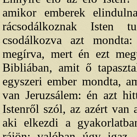
amikor emberek elindulna
rácsodálkoznak Isten tu
csodálkozva azt mondta
megírva, mert én ezt meg
Bibliában, amit ő tapaszt
egyszeri ember mondta, am
van Jeruzsálem: én azt hi
Istenről szól, az azért van
aki elkezdi a gyakorlatba
rájön: valóban úgy igaz. 