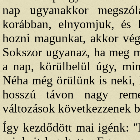
nap ugyanakkor megszól
korábban, elnyomjuk, és h
hozni magunkat, akkor vég
Sokszor ugyanaz, ha meg más
a nap, körülbelül úgy, min
Néha még örülünk is neki, 
hosszú távon nagy rem
változások következzenek b
Így kezdődött mai igénk: "