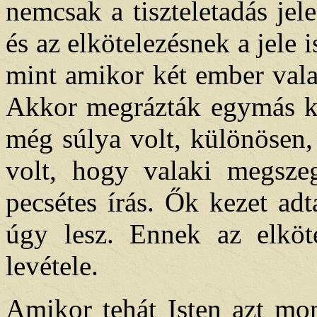
nemcsak a tiszteletadás je
és az elkötelezésnek a jele i
mint amikor két ember vala
Akkor megrázták egymás k
még súlya volt, különösen, 
volt, hogy valaki megszeg
pecsétes írás. Ők kezet adt
úgy lesz. Ennek az elköte
levétele.
Amikor tehát Isten azt mon