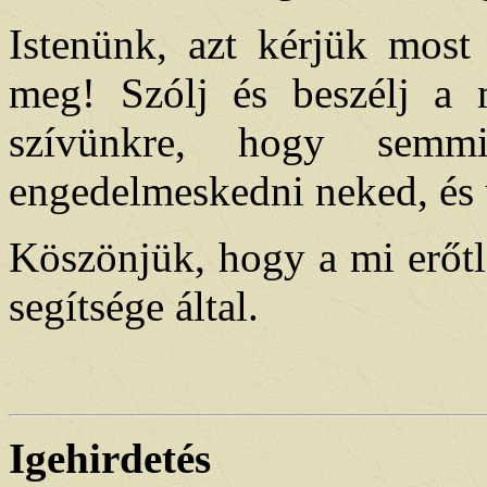
Istenünk, azt kérjük most
meg! Szólj és beszélj a 
szívünkre, hogy semm
engedelmeskedni neked, és u
Köszönjük, hogy a mi erőtl
segítsége által.
Igehirdetés