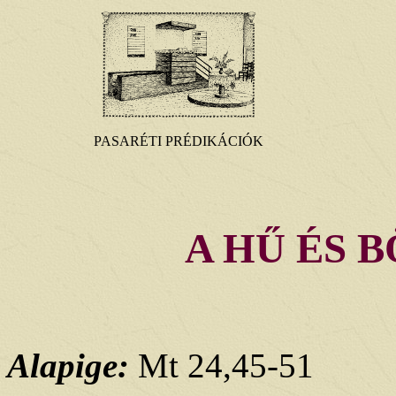
PASARÉTI PRÉDIKÁCIÓK
A HŰ ÉS 
Alapige:
Mt 24,45-51