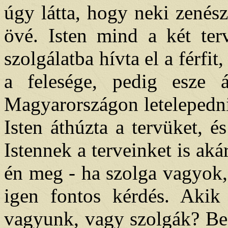
úgy látta, hogy neki zenész
övé. Isten mind a két terv
szolgálatba hívta el a férfit
a felesége, pedig esze 
Magyarországon letelepedni
Isten áthúzta a tervüket, 
Istennek a terveinket is aká
én meg - ha szolga vagyok, 
igen fontos kérdés. Akik
vagyunk, vagy szolgák? Bes