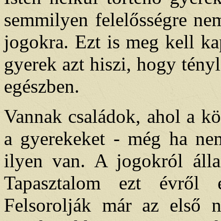
semmilyen felelősségre nem
jogokra. Ezt is meg kell ka
gyerek azt hiszi, hogy tény
egészben.
Vannak családok, ahol a köt
a gyerekeket - még ha nem
ilyen van. A jogokról áll
Tapasztalom ezt évről 
Felsorolják már az első