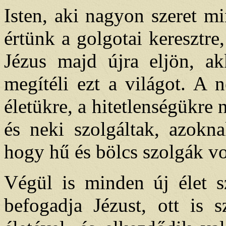
Isten, aki nagyon szeret mi
értünk a golgotai keresztre
Jézus majd újra eljön, a
megítéli ezt a világot. A 
életükre, a hitetlenségükre 
és neki szolgáltak, azokna
hogy hű és bölcs szolgák v
Végül is minden új élet s
befogadja Jézust, ott is 