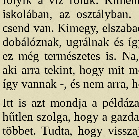
iskolában, az osztályban.
csend van. Kimegy, elszaba
dobálóznak, ugrálnak és íg
ez még természetes is. Na,
aki arra tekint, hogy mit 
így vannak -, és nem arra, 
Itt is azt mondja a példáz
hűtlen szolga, hogy a gazda 
többet. Tudta, hogy vissza