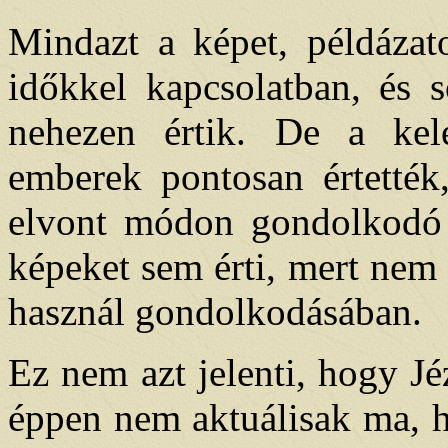
Mindazt a képet, példázato
időkkel kapcsolatban, és 
nehezen értik. De a kele
emberek pontosan értetté
elvont módon gondolkodó 
képeket sem érti, mert nem
használ gondolkodásában.
Ez nem azt jelenti, hogy Jé
éppen nem aktuálisak ma, h