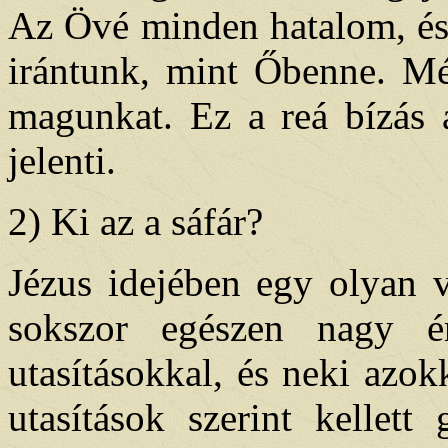
Az Övé minden hatalom, és 
irántunk, mint Őbenne. Mé
magunkat. Ez a reá bízás 
jelenti.
2) Ki az a sáfár?
Jézus idejében egy olyan v
sokszor egészen nagy ér
utasításokkal, és neki azok
utasítások szerint kellett