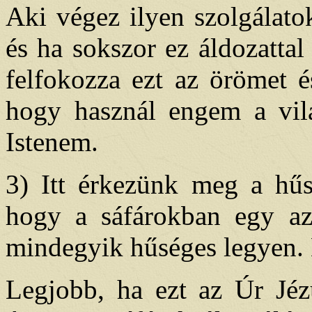
Aki végez ilyen szolgálato
és ha sokszor ez áldozattal
felfokozza ezt az örömet é
hogy használ engem a vil
Istenem.
3) Itt érkezünk meg a hűs
hogy a sáfárokban egy az,
mindegyik hűséges legyen.
Legjobb, ha ezt az Úr Jé