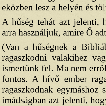
eközben lesz a helyén és töl
A hűség tehát azt jelenti, 
arra használjuk, amire Ő adt
(Van a hűségnek a Bibliá
ragaszkodni valakihez va
ismertünk fel. Ma nem erről
fontos. A hívő ember raga
ragaszkodnak egymáshoz so
imádságban azt jelenti, hog