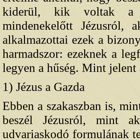
kiderül, kik voltak a
mindenekelőtt Jézusról, 
alkalmazottai ezek a bizony
harmadszor: ezeknek a legf
legyen a hűség. Mint jelent
1) Jézus a Gazda
Ebben a szakaszban is, min
beszél Jézusról, mint 
udvariaskodó formulának tek