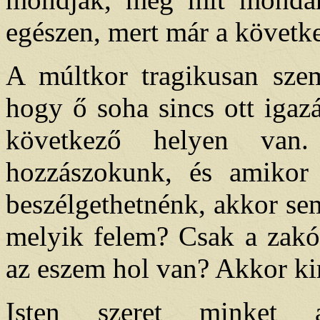
egészen, mert már a követk
A múltkor tragikusan szem
hogy ő soha sincs ott igaz
következő helyen van
hozzászokunk, és amikor 
beszélgethetnénk, akkor sem
melyik felem? Csak a zak
az eszem hol van? Akkor ki
Isten szeret minket 