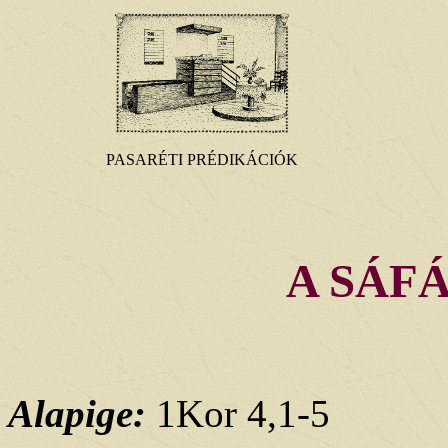
PASARÉTI PRÉDIKÁCIÓK
A SÁF
Alapige:
1Kor 4,1-5