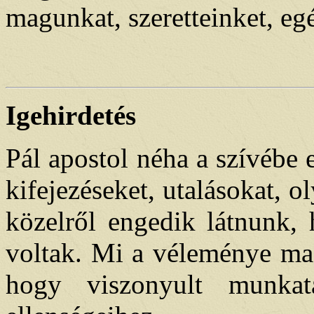
magunkat, szeretteinket, eg
Igehirdetés
Pál apostol néha a szívébe e
kifejezéseket, utalásokat, 
közelről engedik látnunk, 
voltak. Mi a véleménye mag
hogy viszonyult munkat