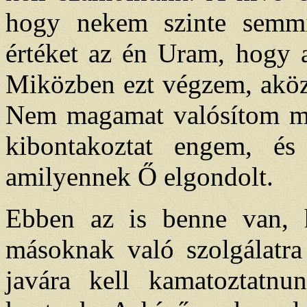
hogy nekem szinte semm
értéket az én Uram, hogy a
Miközben ezt végzem, aköz
Nem magamat valósítom me
kibontakoztat engem, és
amilyennek Ő elgondolt.
Ebben az is benne van, 
másoknak való szolgálatr
javára kell kamatoztatnu