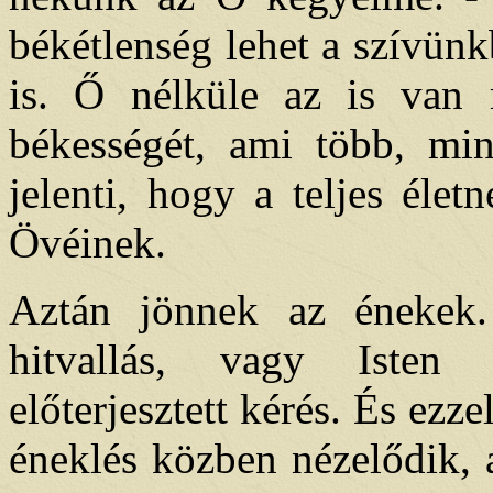
békétlenség lehet a szívünk
is. Ő nélküle az is van
békességét, ami több, mi
jelenti, hogy a teljes élet
Övéinek.
Aztán jönnek az énekek
hitvallás, vagy Isten 
előterjesztett kérés. És ezz
éneklés közben nézelődik, a