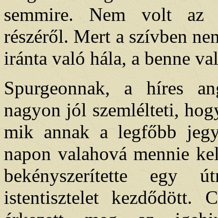
semmire. Nem volt az ist
részéről. Mert a szívben nem 
iránta való hála, a benne va
Spurgeonnak, a híres an
nagyon jól szemlélteti, hogy
mik annak a legfőbb jegye
napon valahová mennie kell
bekényszerítette egy 
istentisztelet kezdődött